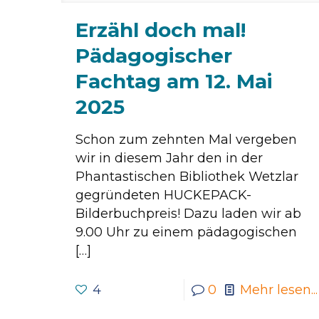
Erzähl doch mal!
Pädagogischer
Fachtag am 12. Mai
2025
Schon zum zehnten Mal vergeben
wir in diesem Jahr den in der
Phantastischen Bibliothek Wetzlar
gegründeten HUCKEPACK-
Bilderbuchpreis! Dazu laden wir ab
9.00 Uhr zu einem pädagogischen
[…]
4
0
Mehr lesen...